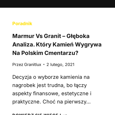
Poradnik
Marmur Vs Granit – Głęboka
Analiza. Który Kamień Wygrywa
Na Polskim Cmentarzu?
Przez
Granitlux
2 lutego, 2021
Decyzja o wyborze kamienia na
nagrobek jest trudna, bo łączy
aspekty finansowe, estetyczne i
praktyczne. Choć na pierwszy…
M