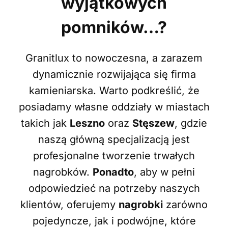
wyjątkowych
pomników…?
Granitlux to nowoczesna, a zarazem
dynamicznie rozwijająca się firma
kamieniarska. Warto podkreślić, że
posiadamy własne oddziały w miastach
takich jak
Leszno
oraz
Stęszew
, gdzie
naszą główną specjalizacją jest
profesjonalne tworzenie trwałych
nagrobków.
Ponadto
, aby w pełni
odpowiedzieć na potrzeby naszych
klientów, oferujemy
nagrobki
zarówno
pojedyncze, jak i podwójne, które