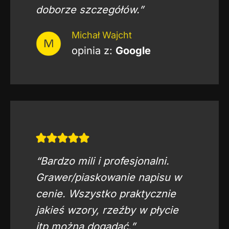
doborze szczegółów.”
Michał Wajcht
opinia z:
Google
“Bardzo mili i profesjonalni.
Grawer/piaskowanie napisu w
cenie. Wszystko praktycznie
jakieś wzory, rzeźby w płycie
itp można dogadać.”