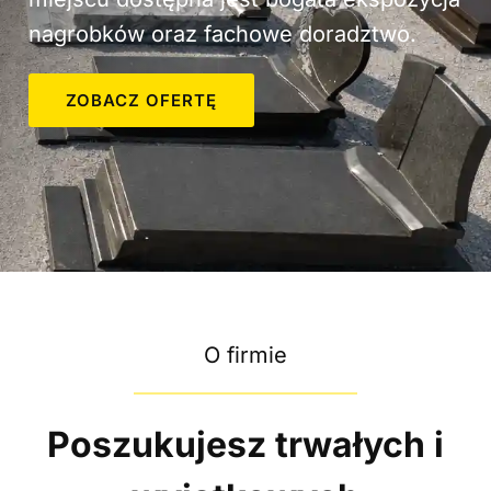
nagrobków oraz fachowe doradztwo.
ZOBACZ OFERTĘ
O firmie
Poszukujesz trwałych i