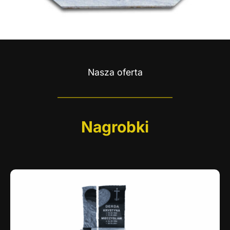
Nasza oferta
Nagrobki