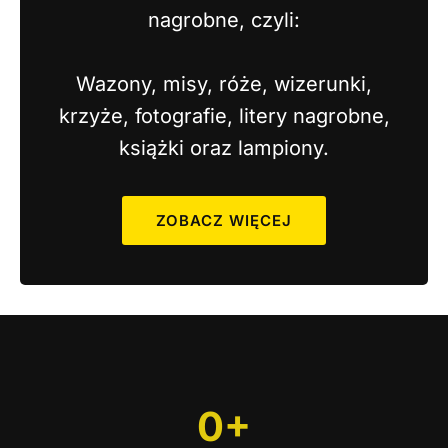
nagrobne, czyli:
Wazony, misy, róże, wizerunki,
krzyże, fotografie, litery nagrobne,
książki oraz lampiony.
ZOBACZ WIĘCEJ
5
0+
0