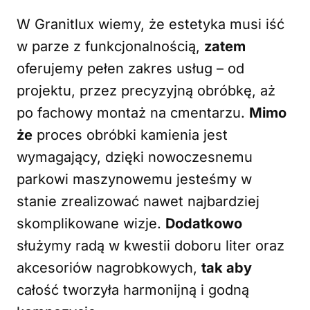
W Granitlux wiemy, że estetyka musi iść
w parze z funkcjonalnością,
zatem
oferujemy pełen zakres usług – od
projektu, przez precyzyjną obróbkę, aż
po fachowy montaż na cmentarzu.
Mimo
że
proces obróbki kamienia jest
wymagający, dzięki nowoczesnemu
parkowi maszynowemu jesteśmy w
stanie zrealizować nawet najbardziej
skomplikowane wizje.
Dodatkowo
służymy radą w kwestii doboru liter oraz
akcesoriów nagrobkowych,
tak aby
całość tworzyła harmonijną i godną