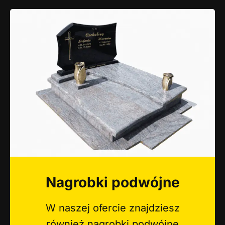
Nagrobki podwójne
W naszej ofercie znajdziesz
również nagrobki podwójne