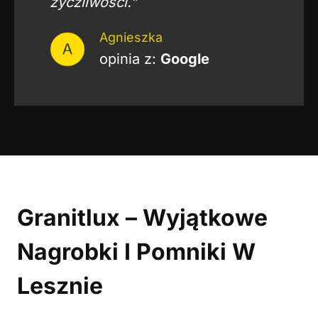
życzliwości.”
Agnieszka
opinia z:
Google
Granitlux – Wyjątkowe
Nagrobki I Pomniki W
Lesznie