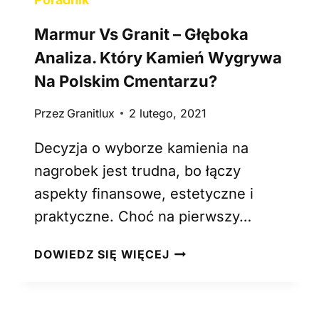
Marmur Vs Granit – Głęboka
Analiza. Który Kamień Wygrywa
Na Polskim Cmentarzu?
Przez
Granitlux
2 lutego, 2021
Decyzja o wyborze kamienia na
nagrobek jest trudna, bo łączy
aspekty finansowe, estetyczne i
praktyczne. Choć na pierwszy…
M
DOWIEDZ SIĘ WIĘCEJ
A
R
M