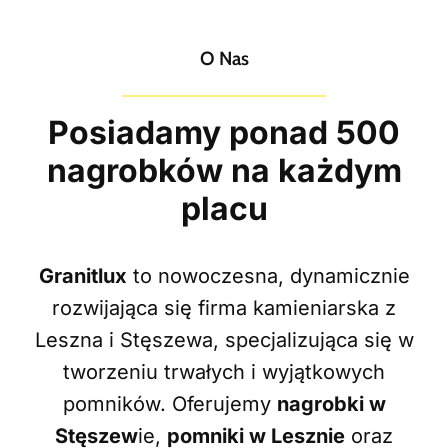
O Nas
Posiadamy ponad 500
nagrobków na każdym
placu
Granitlux
to nowoczesna, dynamicznie
rozwijająca się firma kamieniarska z
Leszna i Stęszewa, specjalizująca się w
tworzeniu trwałych i wyjątkowych
pomników. Oferujemy
nagrobki w
Stęszew
ie,
pomniki w Lesznie
oraz