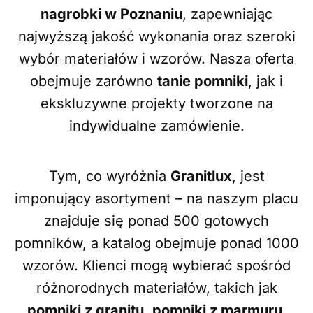
nagrobki w Poznaniu
, zapewniając
najwyższą jakość wykonania oraz szeroki
wybór materiałów i wzorów. Nasza oferta
obejmuje zarówno
tanie pomniki
, jak i
ekskluzywne projekty tworzone na
indywidualne zamówienie.
Tym, co wyróżnia
Granitlux
, jest
imponujący asortyment – na naszym placu
znajduje się ponad 500 gotowych
pomników, a katalog obejmuje ponad 1000
wzorów. Klienci mogą wybierać spośród
różnorodnych materiałów, takich jak
pomniki z granitu
,
pomniki z marmuru
,